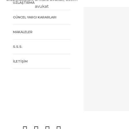
UZLAŞTIRMA
GÜNCEL YARGI KARARLARI
MAKALELER
S.S.S.
İLETİŞİM