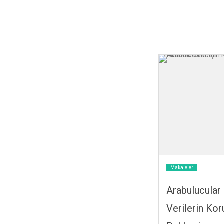
Makaleler
Arabulucular 
Verilerin Ko