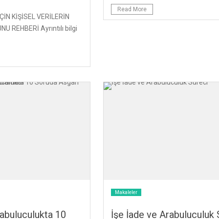
Read More
İN KİŞİSEL VERİLERİN
 REHBERİ Ayrıntılı bilgi
Makaleler
rabuluculukta 10
İşe İade ve Arabuluculuk 