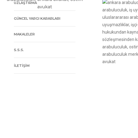
UZLAŞTIRMA
GÜNCEL YARGI KARARLARI
MAKALELER
S.S.S.
İLETİŞİM