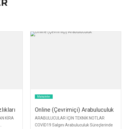
ER
Makaleler
ıkları
Online (Çevrimiçi) Arabuluculuk
AN KİRA
ARABULUCULAR İÇİN TEKNİK NOTLAR
.
COVİD19 Salgını Arabuluculuk Süreçlerinde