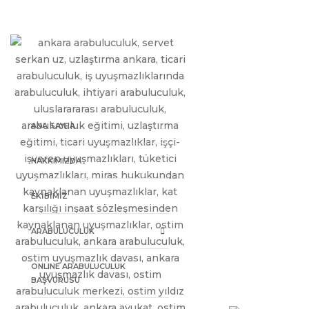
ANA SAYFA
HAKKIMIZDA
EKİBİMİZ
ARABULUCULUK
ONLINE ARABULUCULUK
BAŞVURUSU