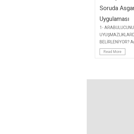
Soruda Asgari
Uygulaması
1- ARABULUCUNU
UYUŞMAZLIKLARD
BELİRLENİYOR? Ar
Read More