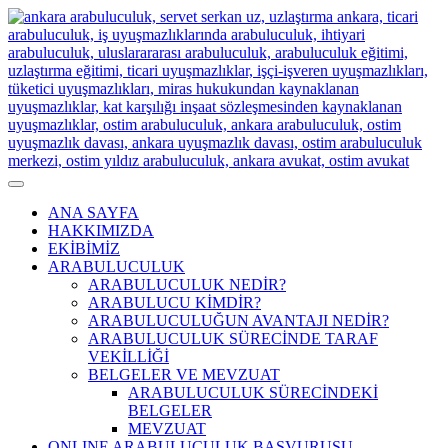
ANA SAYFA
HAKKIMIZDA
EKİBİMİZ
ARABULUCULUK
ARABULUCULUK NEDİR?
ARABULUCU KİMDİR?
ARABULUCULUĞUN AVANTAJI NEDİR?
ARABULUCULUK SÜRECİNDE TARAF
VEKİLLİĞİ
BELGELER VE MEVZUAT
ARABULUCULUK SÜRECİNDEKİ
BELGELER
MEVZUAT
ONLINE ARABULUCULUK BAŞVURUSU