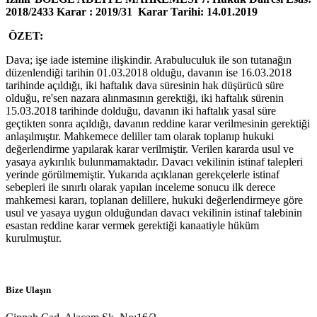
2018/2433 Karar : 2019/31 Karar Tarihi: 14.01.2019
ÖZET:
Dava; işe iade istemine ilişkindir. Arabuluculuk ile son tutanağın
düzenlendiği tarihin 01.03.2018 olduğu, davanın ise 16.03.2018
tarihinde açıldığı, iki haftalık dava süresinin hak düşürücü süre
olduğu, re'sen nazara alınmasının gerektiği, iki haftalık sürenin
15.03.2018 tarihinde dolduğu, davanın iki haftalık yasal süre
geçtikten sonra açıldığı, davanın reddine karar verilmesinin gerektiği
anlaşılmıştır. Mahkemece deliller tam olarak toplanıp hukuki
değerlendirme yapılarak karar verilmiştir. Verilen kararda usul ve
yasaya aykırılık bulunmamaktadır. Davacı vekilinin istinaf talepleri
yerinde görülmemiştir. Yukarıda açıklanan gerekçelerle istinaf
sebepleri ile sınırlı olarak yapılan inceleme sonucu ilk derece
mahkemesi kararı, toplanan delillere, hukuki değerlendirmeye göre
usul ve yasaya uygun olduğundan davacı vekilinin istinaf talebinin
esastan reddine karar vermek gerektiği kanaatiyle hüküm
kurulmuştur.
Bize Ulaşın