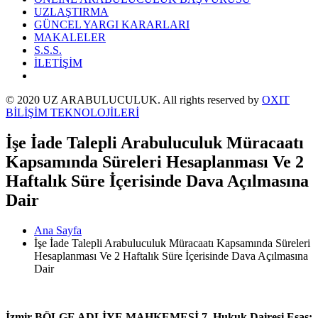
UZLAŞTIRMA
GÜNCEL YARGI KARARLARI
MAKALELER
S.S.S.
İLETİŞİM
© 2020 UZ ARABULUCULUK. All rights reserved by
OXIT
BİLİŞİM TEKNOLOJİLERİ
İşe İade Talepli Arabuluculuk Müracaatı
Kapsamında Süreleri Hesaplanması Ve 2
Haftalık Süre İçerisinde Dava Açılmasına
Dair
Ana Sayfa
İşe İade Talepli Arabuluculuk Müracaatı Kapsamında Süreleri
Hesaplanması Ve 2 Haftalık Süre İçerisinde Dava Açılmasına
Dair
İzmir BÖLGE ADLİYE MAHKEMESİ 7. Hukuk Dairesi Esas: