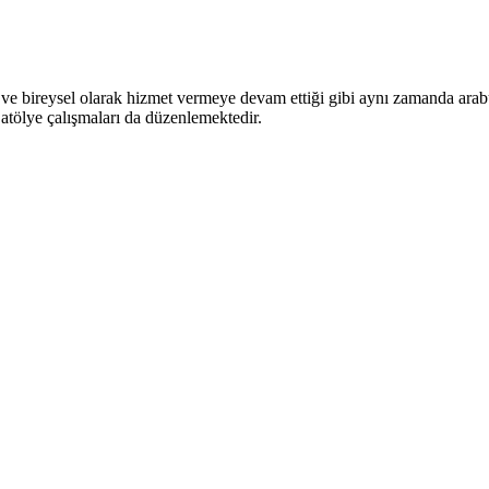
ve bireysel olarak hizmet vermeye devam ettiği gibi aynı zamanda arabul
i atölye çalışmaları da düzenlemektedir.