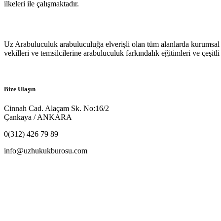
ilkeleri ile çalışmaktadır.
Uz Arabuluculuk arabuluculuğa elverişli olan tüm alanlarda kurumsal 
vekilleri ve temsilcilerine arabuluculuk farkındalık eğitimleri ve çeşitl
Bize Ulaşın
Cinnah Cad. Alaçam Sk. No:16/2
Çankaya / ANKARA
0(312) 426 79 89
info@uzhukukburosu.com