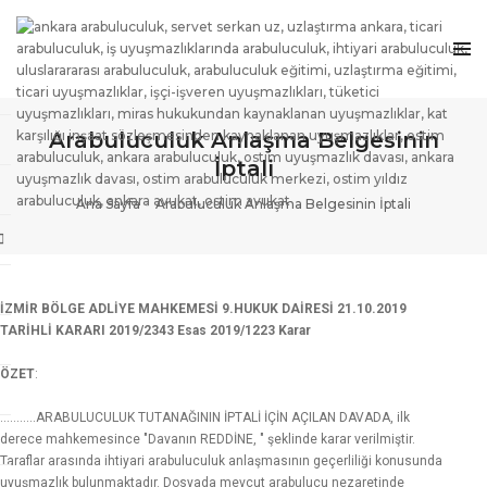
Arabuluculuk Anlaşma Belgesinin
İptali
Ana Sayfa
Arabuluculuk Anlaşma Belgesinin İptali
İZMİR BÖLGE ADLİYE MAHKEMESİ 9.HUKUK DAİRESİ 21.10.2019
TARİHLİ KARARI 2019/2343 Esas 2019/1223 Karar
ÖZET
:
………..ARABULUCULUK TUTANAĞININ İPTALİ İÇİN AÇILAN DAVADA, ilk
derece mahkemesince "Davanın REDDİNE, " şeklinde karar verilmiştir.
Taraflar arasında ihtiyari arabuluculuk anlaşmasının geçerliliği konusunda
uyuşmazlık bulunmaktadır. Dosyada mevcut arabulucu nezaretinde